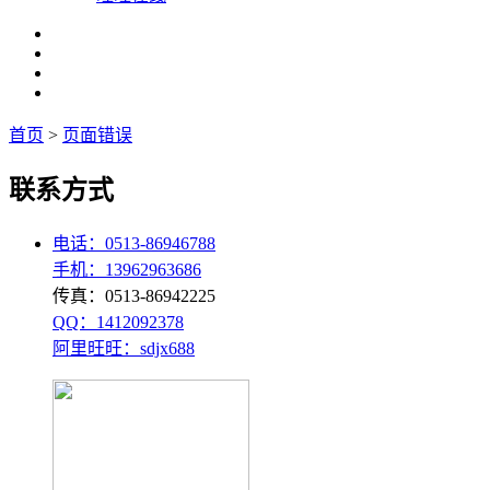
首页
>
页面错误
联系方式
电话：0513-86946788
手机：13962963686
传真：0513-86942225
QQ：1412092378
阿里旺旺：sdjx688