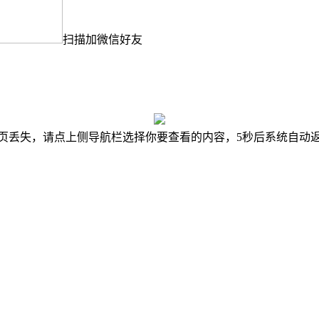
扫描加微信好友
页丢失，请点上侧导航栏选择你要查看的内容，
5
秒后系统自动