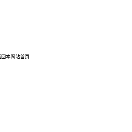
返回本网站首页