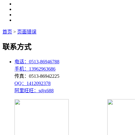
首页
>
页面错误
联系方式
电话：0513-86946788
手机：13962963686
传真：0513-86942225
QQ：1412092378
阿里旺旺：sdjx688