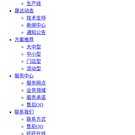
生产线
晟达动态
技术支持
新闻中心
通知公告
方案推荐
大中型
中小型
门店型
流动型
服务中心
服务网点
业务领域
服务承诺
售后QQ
联系我们
联系方式
售前QQ
旺旺在线