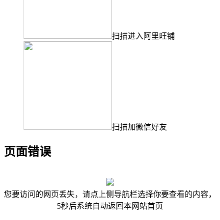
扫描进入阿里旺铺
扫描加微信好友
页面错误
您要访问的网页丢失，请点上侧导航栏选择你要查看的内容，
5
秒后系统自动返回本网站首页