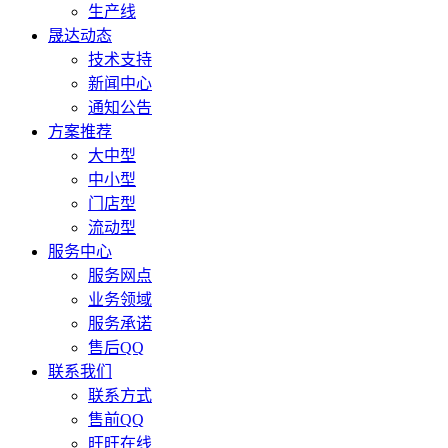
生产线
晟达动态
技术支持
新闻中心
通知公告
方案推荐
大中型
中小型
门店型
流动型
服务中心
服务网点
业务领域
服务承诺
售后QQ
联系我们
联系方式
售前QQ
旺旺在线