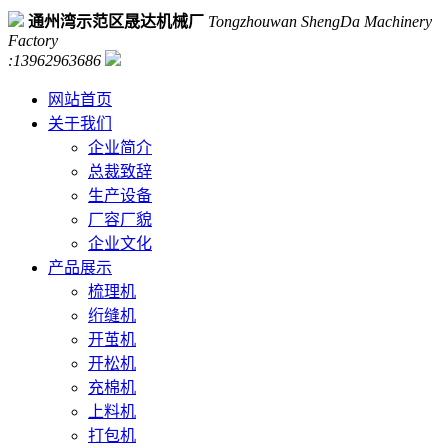
通州湾示范区晟达机械厂
Tongzhouwan ShengDa Machinery
Factory
:
13962963686
网站首页
关于我们
企业简介
总裁致辞
生产设备
厂容厂貌
企业文化
产品展示
梳理机
绗缝机
开茧机
开松机
充棉机
上料机
打包机