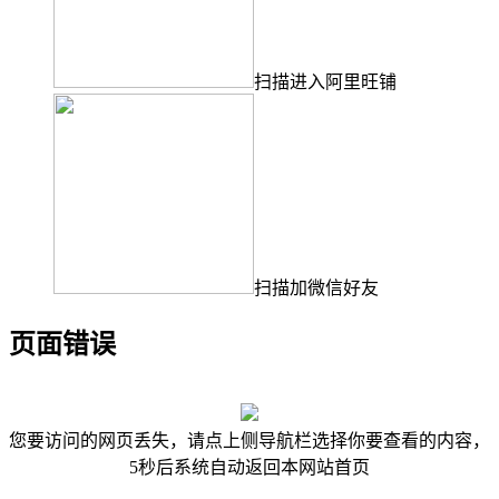
扫描进入阿里旺铺
扫描加微信好友
页面错误
您要访问的网页丢失，请点上侧导航栏选择你要查看的内容，
5
秒后系统自动返回本网站首页