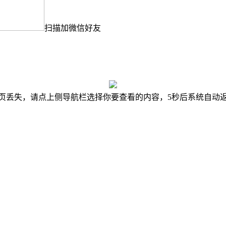
扫描加微信好友
页丢失，请点上侧导航栏选择你要查看的内容，
5
秒后系统自动