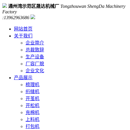
通州湾示范区晟达机械厂
Tongzhouwan ShengDa Machinery
Factory
:
13962963686
网站首页
关于我们
企业简介
总裁致辞
生产设备
厂容厂貌
企业文化
产品展示
梳理机
绗缝机
开茧机
开松机
充棉机
上料机
打包机