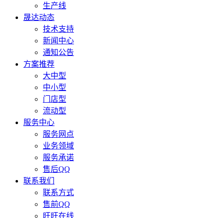
生产线
晟达动态
技术支持
新闻中心
通知公告
方案推荐
大中型
中小型
门店型
流动型
服务中心
服务网点
业务领域
服务承诺
售后QQ
联系我们
联系方式
售前QQ
旺旺在线