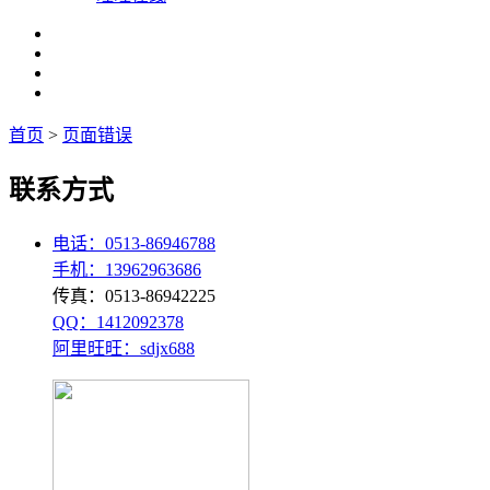
首页
>
页面错误
联系方式
电话：0513-86946788
手机：13962963686
传真：0513-86942225
QQ：1412092378
阿里旺旺：sdjx688