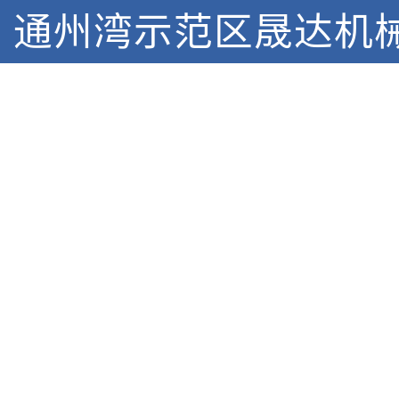
通州湾示范区晟达机