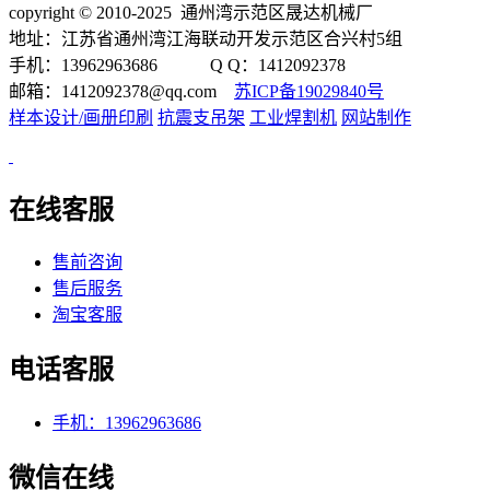
copyright © 2010-2025 通州湾示范区晟达机械厂
地址：江苏省通州湾江海联动开发示范区合兴村5组
手机：13962963686 Q Q：1412092378
邮箱：1412092378@qq.com
苏ICP备19029840号
样本设计/画册印刷
抗震支吊架
工业焊割机
网站制作
在线客服
售前咨询
售后服务
淘宝客服
电话客服
手机：13962963686
微信在线