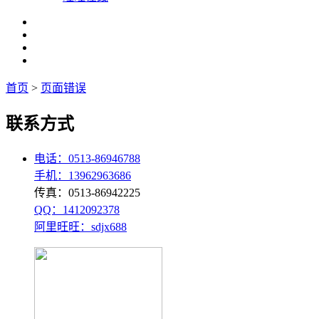
首页
>
页面错误
联系方式
电话：0513-86946788
手机：13962963686
传真：0513-86942225
QQ：1412092378
阿里旺旺：sdjx688