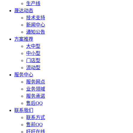
生产线
晟达动态
技术支持
新闻中心
通知公告
方案推荐
大中型
中小型
门店型
流动型
服务中心
服务网点
业务领域
服务承诺
售后QQ
联系我们
联系方式
售前QQ
旺旺在线