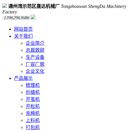
通州湾示范区晟达机械厂
Tongzhouwan ShengDa Machinery
Factory
:
13962963686
网站首页
关于我们
企业简介
总裁致辞
生产设备
厂容厂貌
企业文化
产品展示
梳理机
绗缝机
开茧机
开松机
充棉机
上料机
打包机