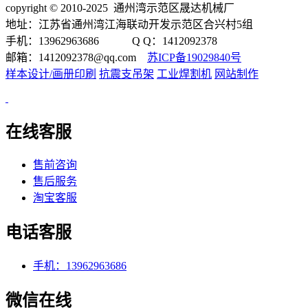
copyright © 2010-2025 通州湾示范区晟达机械厂
地址：江苏省通州湾江海联动开发示范区合兴村5组
手机：13962963686 Q Q：1412092378
邮箱：1412092378@qq.com
苏ICP备19029840号
样本设计/画册印刷
抗震支吊架
工业焊割机
网站制作
在线客服
售前咨询
售后服务
淘宝客服
电话客服
手机：13962963686
微信在线