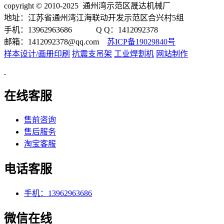
copyright © 2010-2025 通州湾示范区晟达机械厂
地址：江苏省通州湾江海联动开发示范区合兴村5组
手机：13962963686 Q Q：1412092378
邮箱：1412092378@qq.com
苏ICP备19029840号
样本设计/画册印刷
抗震支吊架
工业焊割机
网站制作
在线客服
售前咨询
售后服务
淘宝客服
电话客服
手机：13962963686
微信在线