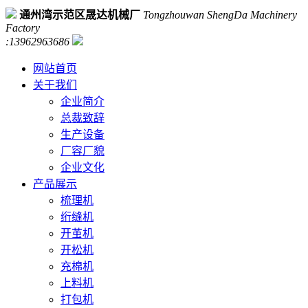
通州湾示范区晟达机械厂
Tongzhouwan ShengDa Machinery
Factory
:
13962963686
网站首页
关于我们
企业简介
总裁致辞
生产设备
厂容厂貌
企业文化
产品展示
梳理机
绗缝机
开茧机
开松机
充棉机
上料机
打包机